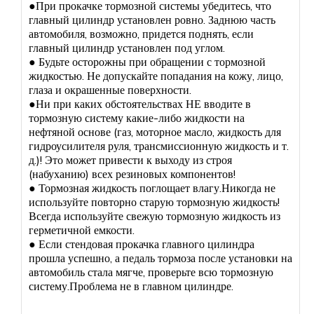
●При прокачке тормозной системы убедитесь, что
главный цилиндр установлен ровно. Заднюю часть
автомобиля, возможно, придется поднять, если
главный цилиндр установлен под углом.
● Будьте осторожны при обращении с тормозной
жидкостью. Не допускайте попадания на кожу, лицо,
глаза и окрашенные поверхности.
●Ни при каких обстоятельствах НЕ вводите в
тормозную систему какие-либо жидкости на
нефтяной основе (газ, моторное масло, жидкость для
гидроусилителя руля, трансмиссионную жидкость и т.
д.)! Это может привести к выходу из строя
(набуханию) всех резиновых компонентов!
● Тормозная жидкость поглощает влагу.Никогда не
используйте повторно старую тормозную жидкость!
Всегда используйте свежую тормозную жидкость из
герметичной емкости.
● Если стендовая прокачка главного цилиндра
прошла успешно, а педаль тормоза после установки на
автомобиль стала мягче, проверьте всю тормозную
систему.Проблема не в главном цилиндре.