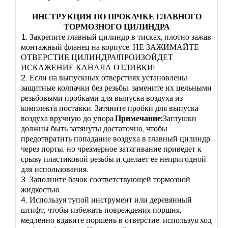
ИНСТРУКЦИЯ ПО ПРОКАЧКЕ ГЛАВНОГО
ТОРМОЗНОГО ЦИЛИНДРА
1. Закрепите главный цилиндр в тисках, плотно зажав
монтажный фланец на корпусе. НЕ ЗАЖИМАЙТЕ
ОТВЕРСТИЕ ЦИЛИНДРА!ПРОИЗОЙДЕТ
ИСКАЖЕНИЕ КАНАЛА ОТЛИВКИ!
2. Если на выпускных отверстиях установлены
защитные колпачки без резьбы, замените их цельными
резьбовыми пробками для выпуска воздуха из
комплекта поставки. Затяните пробки для выпуска
воздуха вручную до упора.
Примечание:
Заглушки
должны быть затянуты достаточно, чтобы
предотвратить попадание воздуха в главный цилиндр
через порты, но чрезмерное затягивание приведет к
срыву пластиковой резьбы и сделает ее непригодной
для использования.
3. Заполните бачок соответствующей тормозной
жидкостью.
4. Используя тупой инструмент или деревянный
штифт, чтобы избежать повреждения поршня,
медленно вдавите поршень в отверстие, используя ход