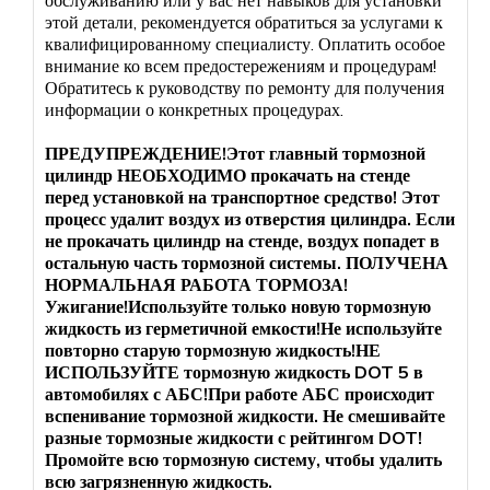
этой детали, рекомендуется обратиться за услугами к
квалифицированному специалисту. Оплатить особое
внимание ко всем предостережениям и процедурам!
Обратитесь к руководству по ремонту для получения
информации о конкретных процедурах.
ПРЕДУПРЕЖДЕНИЕ!Этот главный тормозной
цилиндр НЕОБХОДИМО прокачать на стенде
перед установкой на транспортное средство! Этот
процесс удалит воздух из отверстия цилиндра. Если
не прокачать цилиндр на стенде, воздух попадет в
остальную часть тормозной системы. ПОЛУЧЕНА
НОРМАЛЬНАЯ РАБОТА ТОРМОЗА!
Ужигание!Используйте только новую тормозную
жидкость из герметичной емкости!Не используйте
повторно старую тормозную жидкость!НЕ
ИСПОЛЬЗУЙТЕ тормозную жидкость DOT 5 в
автомобилях с АБС!При работе АБС происходит
вспенивание тормозной жидкости. Не смешивайте
разные тормозные жидкости с рейтингом DOT!
Промойте всю тормозную систему, чтобы удалить
всю загрязненную жидкость.