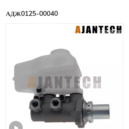
АДЖ0125-00040