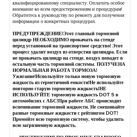
квалифицированному специалисту. Оплатить особое
внимание ко всем предостережениям и процедурам!
Обратитесь к руководству по ремонту для получения
информации о конкретных процедурах.
ПРЕДУПРЕЖДЕНИЕ!Этот главный тормозной
цилиндр НЕОБХОДИМО прокачать на стенде
перед установкой на транспортное средство! Этот
процесс удалит воздух из отверстия цилиндра. Если
не прокачать цилиндр на стенде, воздух попадет в
остальную часть тормозной системы. ПОЛУЧЕНА
НОРМАЛЬНАЯ РАБОТА ТОРМОЗА!
Ужигание!Используйте только новую тормозную
жидкость из герметичной емкости!Не используйте
повторно старую тормозную жидкость!НЕ
ИСПОЛЬЗУЙТЕ тормозную жидкость DOT 5 в
автомобилях с АБС!При работе АБС происходит
вспенивание тормозной жидкости. Не смешивайте
разные тормозные жидкости с рейтингом DOT!
Промойте всю тормозную систему, чтобы удалить
всю загрязненную жидкость.