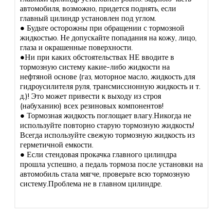
автомобиля, возможно, придется поднять, если
главный цилиндр установлен под углом.
● Будьте осторожны при обращении с тормозной
жидкостью. Не допускайте попадания на кожу, лицо,
глаза и окрашенные поверхности.
●Ни при каких обстоятельствах НЕ вводите в
тормозную систему какие-либо жидкости на
нефтяной основе (газ, моторное масло, жидкость для
гидроусилителя руля, трансмиссионную жидкость и т.
д.)! Это может привести к выходу из строя
(набуханию) всех резиновых компонентов!
● Тормозная жидкость поглощает влагу.Никогда не
используйте повторно старую тормозную жидкость!
Всегда используйте свежую тормозную жидкость из
герметичной емкости.
● Если стендовая прокачка главного цилиндра
прошла успешно, а педаль тормоза после установки на
автомобиль стала мягче, проверьте всю тормозную
систему.Проблема не в главном цилиндре.