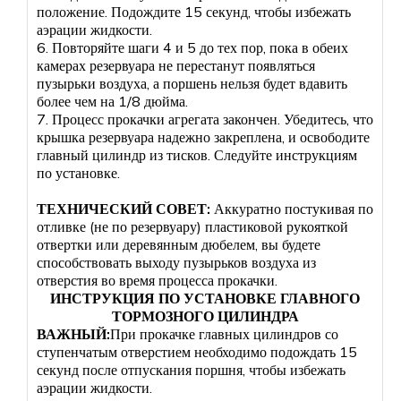
положение. Подождите 15 секунд, чтобы избежать
аэрации жидкости.
6. Повторяйте шаги 4 и 5 до тех пор, пока в обеих
камерах резервуара не перестанут появляться
пузырьки воздуха, а поршень нельзя будет вдавить
более чем на 1/8 дюйма.
7. Процесс прокачки агрегата закончен. Убедитесь, что
крышка резервуара надежно закреплена, и освободите
главный цилиндр из тисков. Следуйте инструкциям
по установке.
ТЕХНИЧЕСКИЙ СОВЕТ:
Аккуратно постукивая по
отливке (не по резервуару) пластиковой рукояткой
отвертки или деревянным дюбелем, вы будете
способствовать выходу пузырьков воздуха из
отверстия во время процесса прокачки.
ИНСТРУКЦИЯ ПО УСТАНОВКЕ ГЛАВНОГО
ТОРМОЗНОГО ЦИЛИНДРА
ВАЖНЫЙ:
При прокачке главных цилиндров со
ступенчатым отверстием необходимо подождать 15
секунд после отпускания поршня, чтобы избежать
аэрации жидкости.