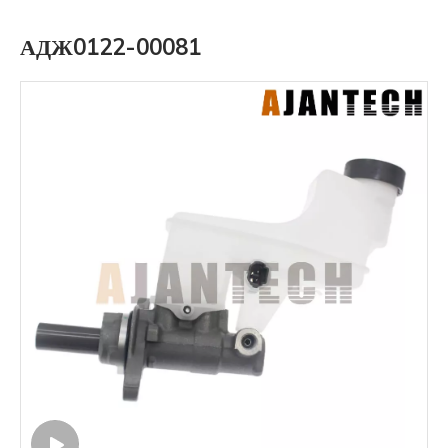
АДЖ0122-00081