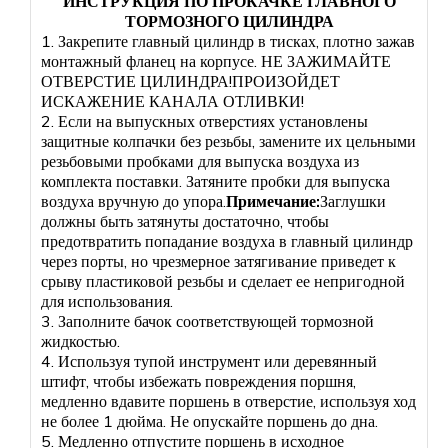
ИНСТРУКЦИЯ ПО ПРОКАЧКЕ ГЛАВНОГО
ТОРМОЗНОГО ЦИЛИНДРА
1. Закрепите главный цилиндр в тисках, плотно зажав
монтажный фланец на корпусе. НЕ ЗАЖИМАЙТЕ
ОТВЕРСТИЕ ЦИЛИНДРА!ПРОИЗОЙДЕТ
ИСКАЖЕНИЕ КАНАЛА ОТЛИВКИ!
2. Если на выпускных отверстиях установлены
защитные колпачки без резьбы, замените их цельными
резьбовыми пробками для выпуска воздуха из
комплекта поставки. Затяните пробки для выпуска
воздуха вручную до упора.
Примечание:
Заглушки
должны быть затянуты достаточно, чтобы
предотвратить попадание воздуха в главный цилиндр
через порты, но чрезмерное затягивание приведет к
срыву пластиковой резьбы и сделает ее непригодной
для использования.
3. Заполните бачок соответствующей тормозной
жидкостью.
4. Используя тупой инструмент или деревянный
штифт, чтобы избежать повреждения поршня,
медленно вдавите поршень в отверстие, используя ход
не более 1 дюйма. Не опускайте поршень до дна.
5. Медленно отпустите поршень в исходное