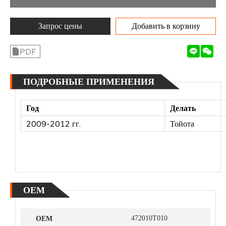
Запрос цены
Добавить в корзину
PDF
ПОДРОБНЫЕ ПРИМЕНЕНИЯ
Год
Делать
2009-2012 гг.
Тойота
ОЕМ
ОЕМ
472010T010